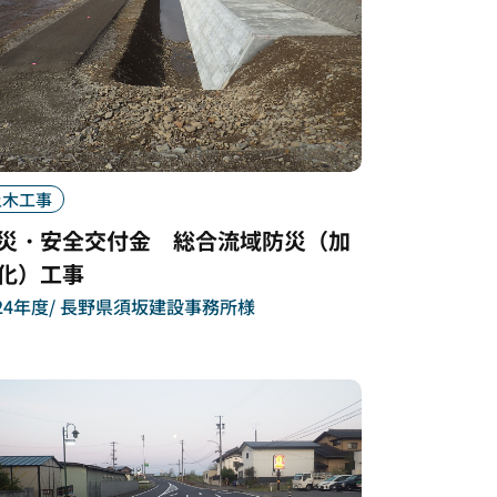
土木工事
災・安全交付金 総合流域防災（加
化）工事
24年度
長野県須坂建設事務所様