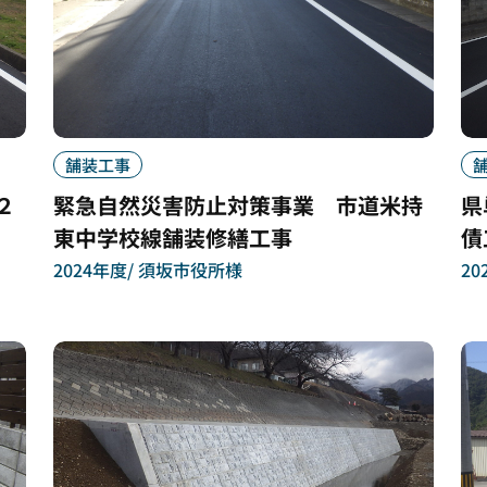
舗装工事
２
緊急自然災害防止対策事業 市道米持
県
東中学校線舗装修繕工事
債
2024年度
須坂市役所様
20