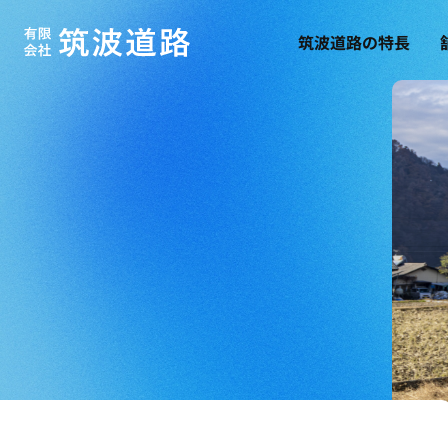
筑波道路の特長