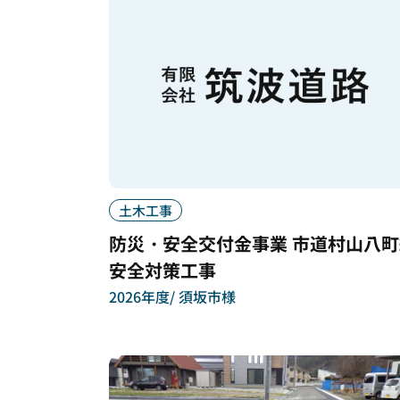
土木工事
防災・安全交付金事業 市道村山八町
安全対策工事
2026年度
須坂市様