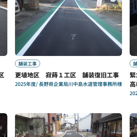
舗装工事
区
更埴地区 寂蒔１工区 舗装復旧工事
緊
高
2025年度
長野県企業局川中島水道管理事務所様
20