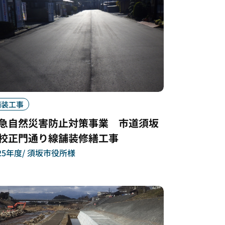
舗装工事
急自然災害防止対策事業 市道須坂
校正門通り線舗装修繕工事
25年度
須坂市役所様