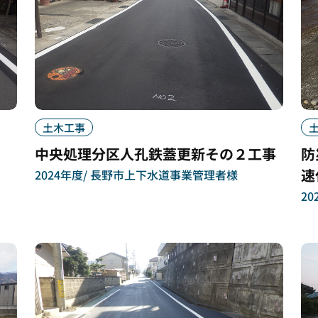
土木工事
中央処理分区人孔鉄蓋更新その２工事
防
速
2024年度
長野市上下水道事業管理者様
20