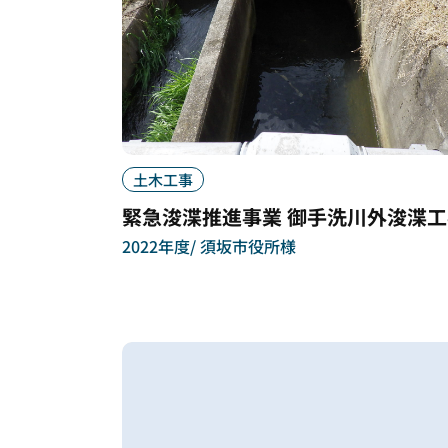
土木工事
緊急浚渫推進事業 御手洗川外浚渫工
2022年度
須坂市役所様