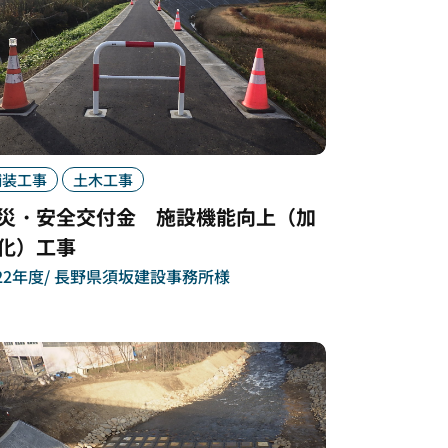
舗装工事
土木工事
災・安全交付金 施設機能向上（加
化）工事
22年度
長野県須坂建設事務所様