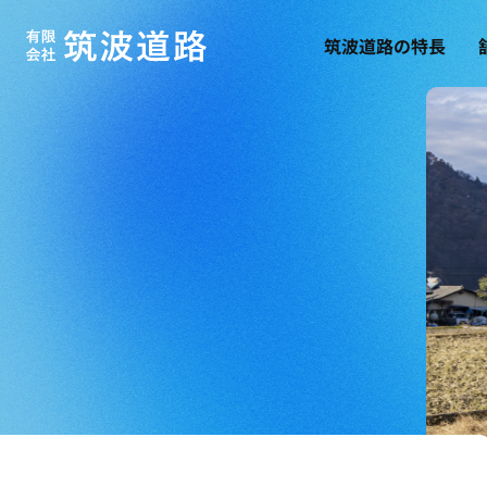
筑波道路の特長