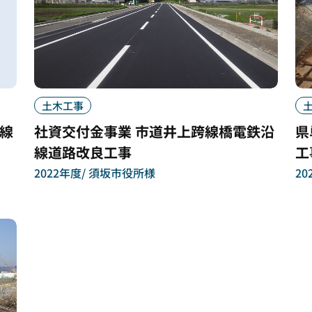
土木工事
線
社資交付金事業 市道井上跨線橋電鉄沿
県
線道路改良工事
工
2022年度
須坂市役所様
20