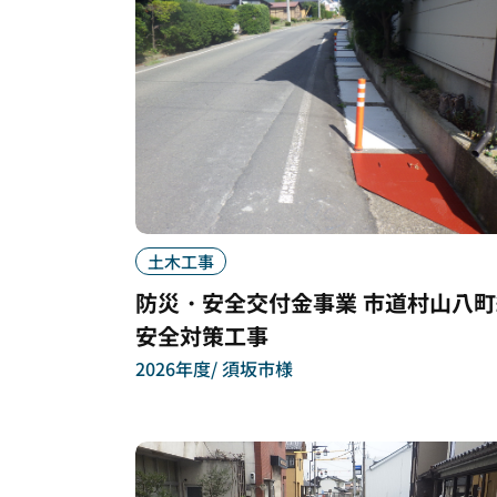
土木工事
防災・安全交付金事業 市道村山八町
安全対策工事
2026年度
須坂市様