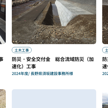
土木工事
事
防災・安全交付金 総合流域防災（加
防
速化）工事
速
2024年度
長野県須坂建設事務所様
20