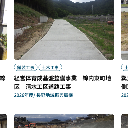
舗装工事
土木工事
線
経営体育成基盤整備事業 綿内東町地
緊
区 清水工区道路工事
側
2026年度
長野地域振興局様
20