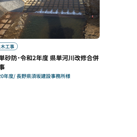
土木工事
単砂防･令和2年度 県単河川改修合併
事
20年度
長野県須坂建設事務所様