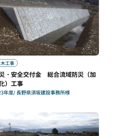
土木工事
災・安全交付金 総合流域防災（加
化）工事
23年度
長野県須坂建設事務所様