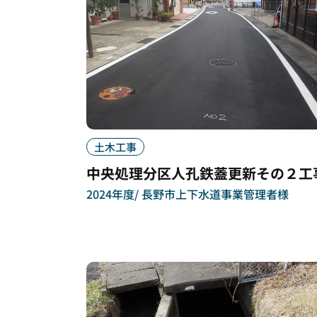
土木工事
中央処理分区人孔鉄蓋更新その２工
2024年度
長野市上下水道事業管理者様