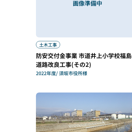
土木工事
防安交付金事業 市道井上小学校福島
道路改良工事(その2)
2022年度
須坂市役所様