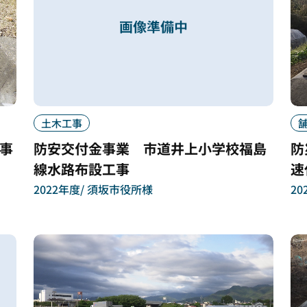
土木工事
事
防安交付金事業 市道井上小学校福島
防
線水路布設工事
速
2022年度
須坂市役所様
20